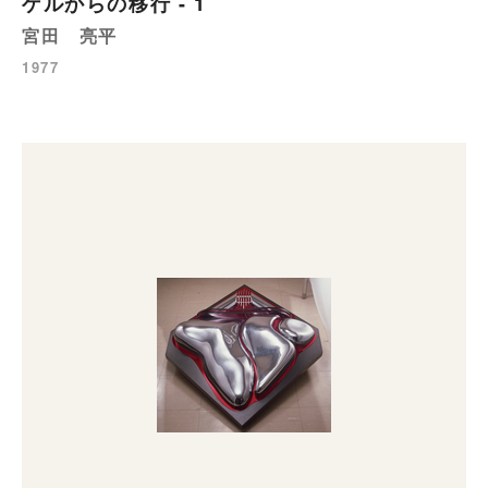
ゲルからの移行 - 1
宮田 亮平
1977