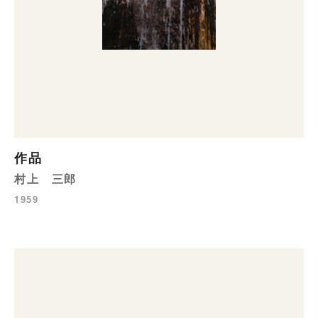
作品
村上 三郎
1959