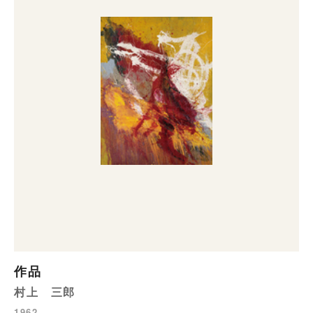
作品
村上 三郎
1962