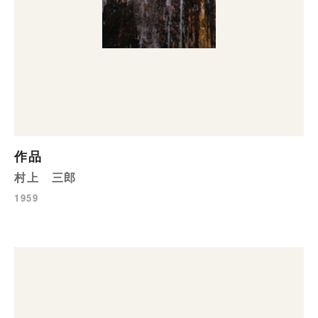
作品
村上 三郎
1959