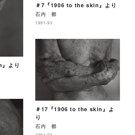
＃7『1906 to the skin』より
石内 都
1991-93
kin』より
＃17『1906 to the skin』よ
り
石内 都
1991-93