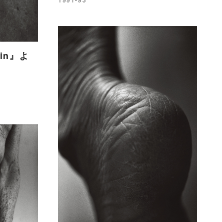
kin』よ