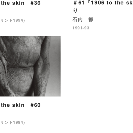
＃61『1906 to the s
 the skin #36
り
石内 都
プリント1994)
1991-93
 the skin #60
プリント1994)