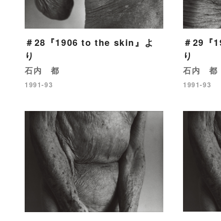
＃29『19
＃28『1906 to the skin』よ
り
り
石内 都
石内 都
1991-93
1991-93