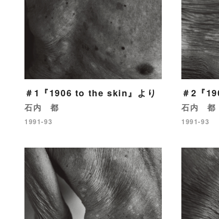
＃1『1906 to the skin』より
＃2『190
石内 都
石内 都
1991-93
1991-93