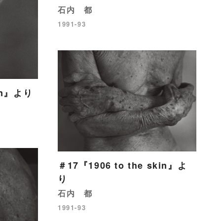
石内 都
1991-93
kin』より
＃17『1906 to the skin』よ
り
石内 都
1991-93