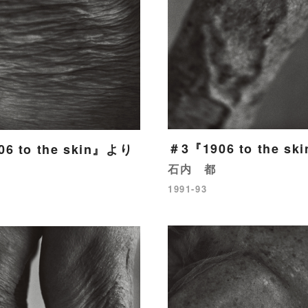
＃3『1906 to the s
6 to the skin』より
石内 都
1991-93