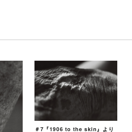
＃7『1906 to the skin』より