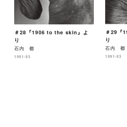
＃29『19
＃28『1906 to the skin』よ
り
り
石内 都
石内 都
1991-93
1991-93