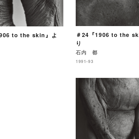
＃24『1906 to the s
06 to the skin』よ
り
石内 都
1991-93