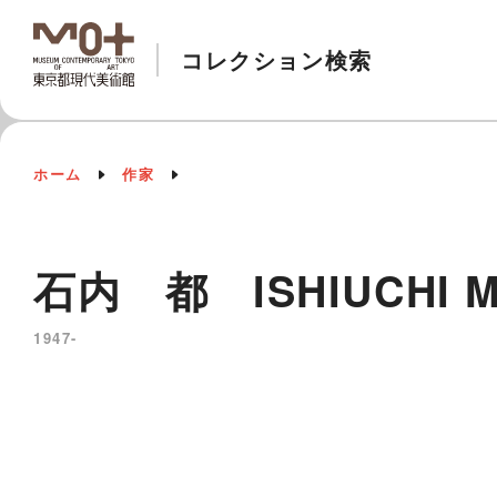
コレクション検索
ホーム
作家
石内 都 ISHIUCHI M
1947-