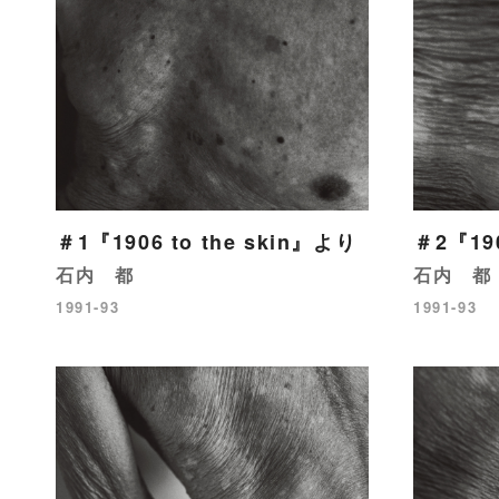
＃1『1906 to the skin』より
＃2『190
石内 都
石内 都
1991-93
1991-93