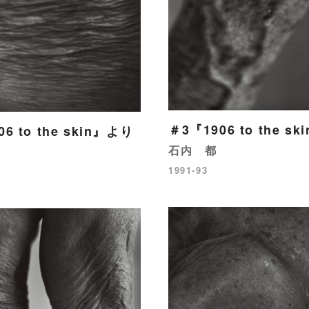
＃3『1906 to the s
6 to the skin』より
石内 都
1991-93