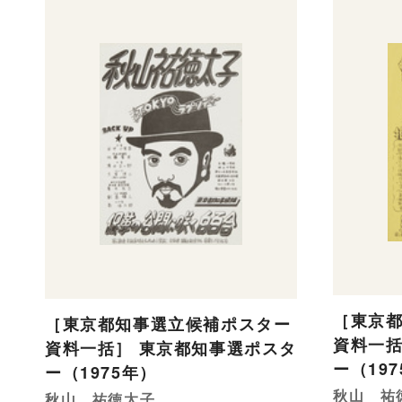
［東京
［東京都知事選立候補ポスター
資料一括
資料一括］ 東京都知事選ポスタ
ー（19
ー（1975年）
秋山 祐
秋山 祐徳太子