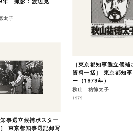
79年 撮影：渡辺克
徳太子
［東京都知事選立候補
資料一括］ 東京都知
ー（1979年）
秋山 祐徳太子
1979
都知事選立候補ポスター
］ 東京都知事選記録写