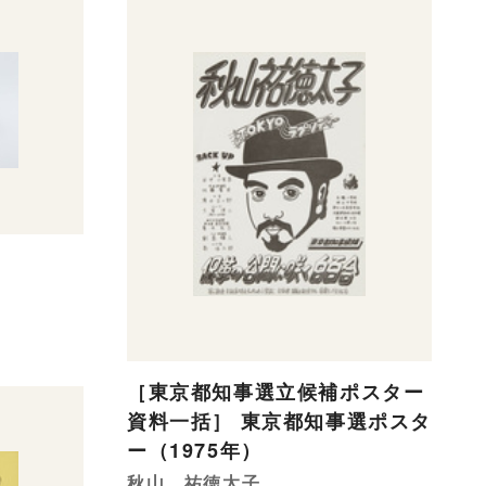
［東京都知事選立候補ポスター
資料一括］ 東京都知事選ポスタ
ー（1975年）
秋山 祐徳太子