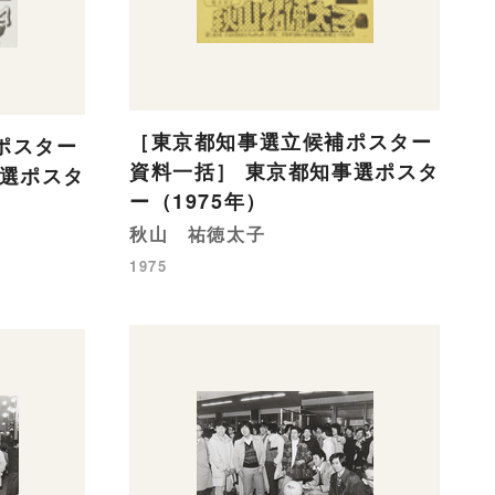
［東京都知事選立候補ポスター
ポスター
資料一括］ 東京都知事選ポスタ
事選ポスタ
ー（1975年）
秋山 祐徳太子
1975