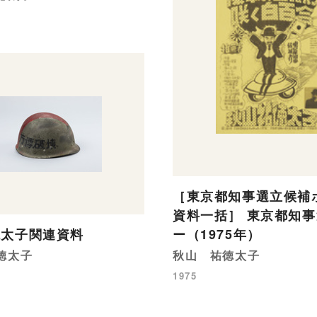
［東京都知事選立候補
資料一括］ 東京都知
徳太子関連資料
ー（1975年）
徳太子
秋山 祐徳太子
1975