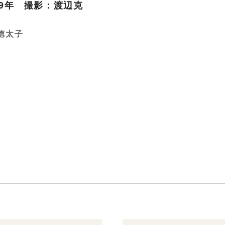
79年 撮影：渡辺克
徳太子