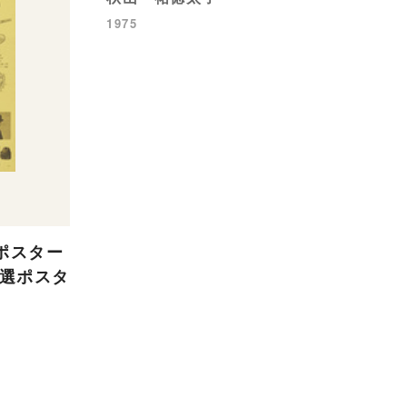
1975
ポスター
事選ポスタ