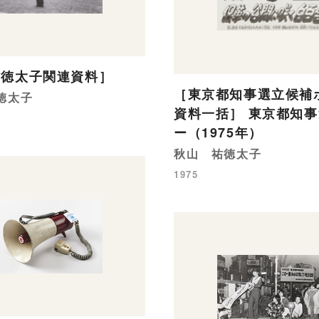
祐徳太子関連資料］
［東京都知事選立候補
徳太子
資料一括］ 東京都知
ー（1975年）
秋山 祐徳太子
1975