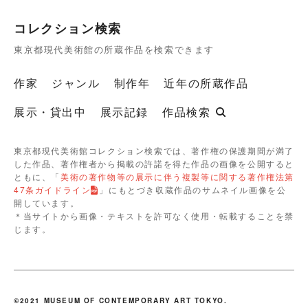
コレクション検索
東京都現代美術館の所蔵作品を検索できます
作家
ジャンル
制作年
近年の所蔵作品
展示・貸出中
展示記録
作品検索
東京都現代美術館コレクション検索では、著作権の保護期間が満了
した作品、著作権者から掲載の許諾を得た作品の画像を公開すると
ともに、「
美術の著作物等の展示に伴う複製等に関する著作権法第
47条ガイドライン
」にもとづき収蔵作品のサムネイル画像を公
開しています。
＊当サイトから画像・テキストを許可なく使用・転載することを禁
じます。
©2021 MUSEUM OF CONTEMPORARY ART TOKYO.