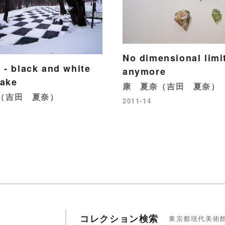
No dimensional limi
- black and white
anymore
lake
康 夏奈（吉田 夏奈）
（吉田 夏奈）
2011-14
コレクション検索
東京都現代美術