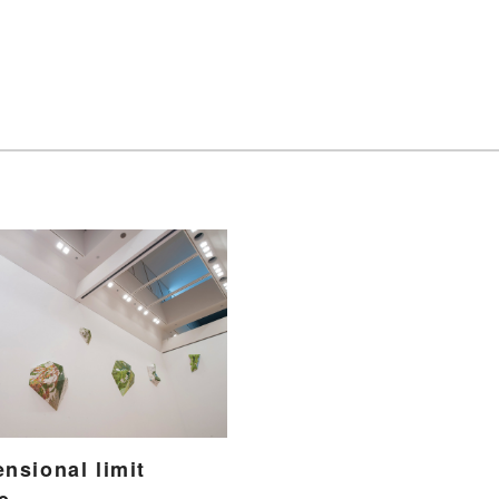
nsional limit