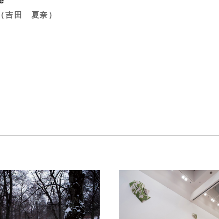
e
（吉田 夏奈）