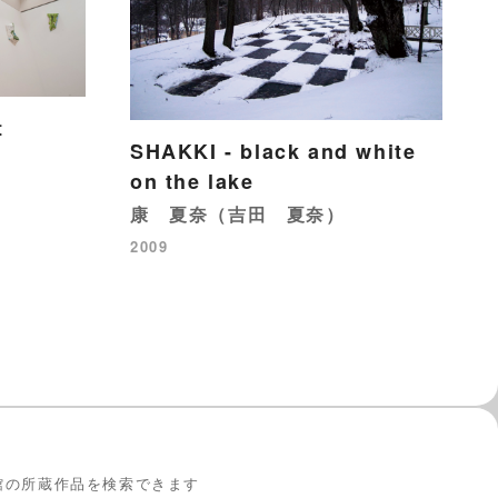
t
SHAKKI - black and white
on the lake
康 夏奈（吉田 夏奈）
2009
館の所蔵作品を検索できます