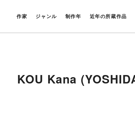
作家
ジャンル
制作年
近年の所蔵作品
U Kana (YOSHIDA 