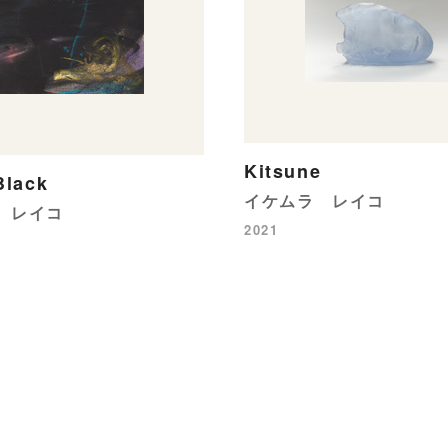
Kitsune
Black
イケムラ レイコ
 レイコ
2021