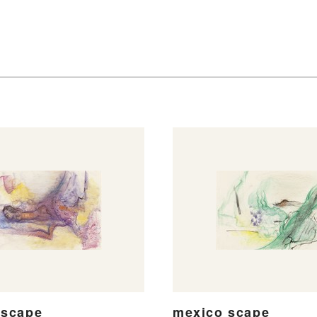
 scape
mexico scape