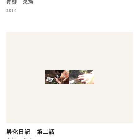
青柳 菜摘
2014
孵化日記 第二話