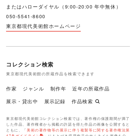
またはハローダイヤル（9:00-20:00 年中無休）
050-5541-8600
東京都現代美術館ホームページ
コレクション検索
東京都現代美術館の所蔵作品を検索できます
作家
ジャンル
制作年
近年の所蔵作品
展示・貸出中
展示記録
作品検索
東京都現代美術館コレクション検索では、著作権の保護期間が満了
した作品、著作権者から掲載の許諾を得た作品の画像を公開すると
ともに、「
美術の著作物等の展示に伴う複製等に関する著作権法第
47条ガイドライン
」にもとづき収蔵作品のサムネイル画像を公