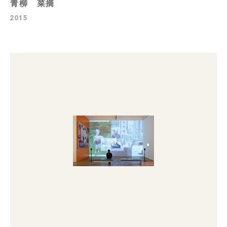
青柳 菜摘
2015