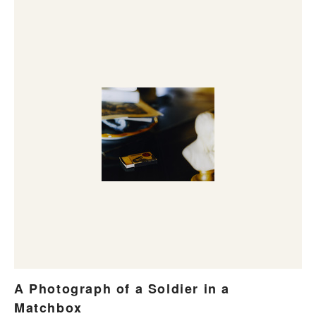
A Photograph of a Soldier in a
Matchbox