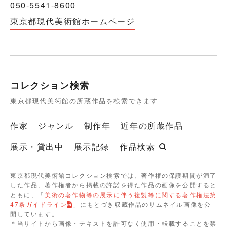
050-5541-8600
東京都現代美術館ホームページ
コレクション検索
東京都現代美術館の所蔵作品を検索できます
作家
ジャンル
制作年
近年の所蔵作品
展示・貸出中
展示記録
作品検索
東京都現代美術館コレクション検索では、著作権の保護期間が満了
した作品、著作権者から掲載の許諾を得た作品の画像を公開すると
ともに、「
美術の著作物等の展示に伴う複製等に関する著作権法第
47条ガイドライン
」にもとづき収蔵作品のサムネイル画像を公
開しています。
＊当サイトから画像・テキストを許可なく使用・転載することを禁