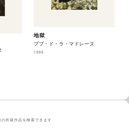
地獄
ブブ・ド・ラ・マドレーヌ
ヌ
1998
館の所蔵作品を検索できます