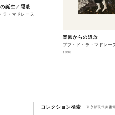
スの誕生／隠蔽
・ラ・マドレーヌ
楽園からの追放
ブブ・ド・ラ・マドレー
1998
コレクション検索
東京都現代美術