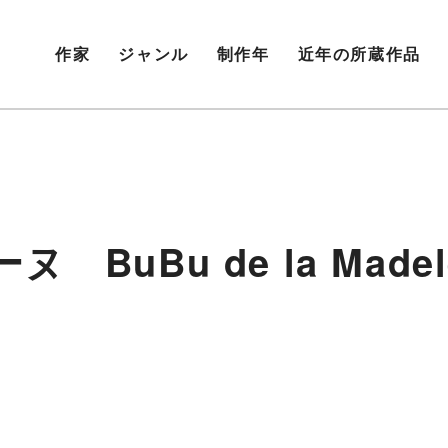
作家
ジャンル
制作年
近年の所蔵作品
uBu de la Madele