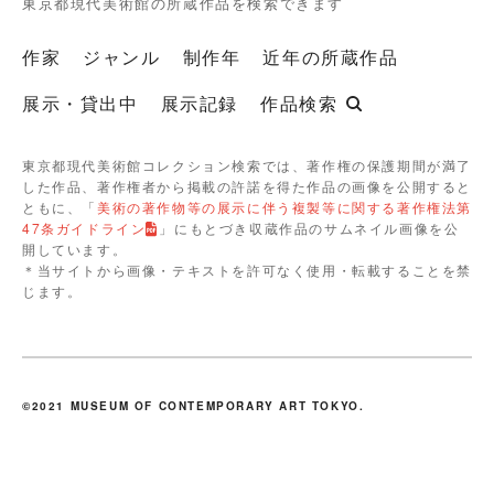
東京都現代美術館の所蔵作品を検索できます
作家
ジャンル
制作年
近年の所蔵作品
展示・貸出中
展示記録
作品検索
東京都現代美術館コレクション検索では、著作権の保護期間が満了
した作品、著作権者から掲載の許諾を得た作品の画像を公開すると
ともに、「
美術の著作物等の展示に伴う複製等に関する著作権法第
47条ガイドライン
」にもとづき収蔵作品のサムネイル画像を公
開しています。
＊当サイトから画像・テキストを許可なく使用・転載することを禁
じます。
©2021 MUSEUM OF CONTEMPORARY ART TOKYO.