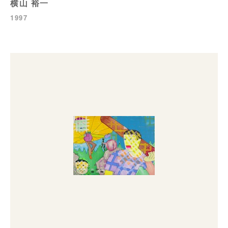
横山 裕一
1997