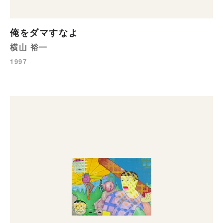
俺をダマすなよ
横山 裕一
1997