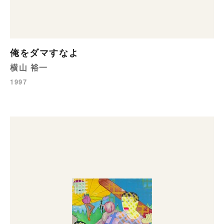
俺をダマすなよ
横山 裕一
1997