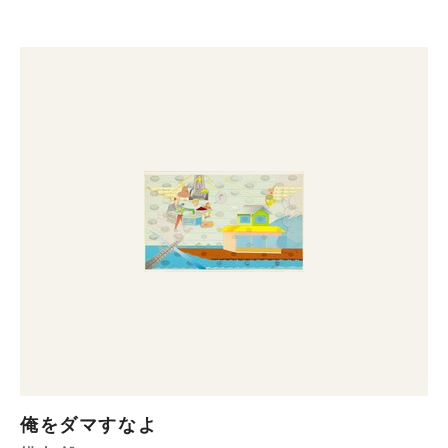
俺をダマすなよ