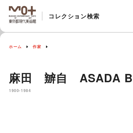
コレクション検索
ホーム
作家
麻田 辧自 ASADA Be
1900-1984