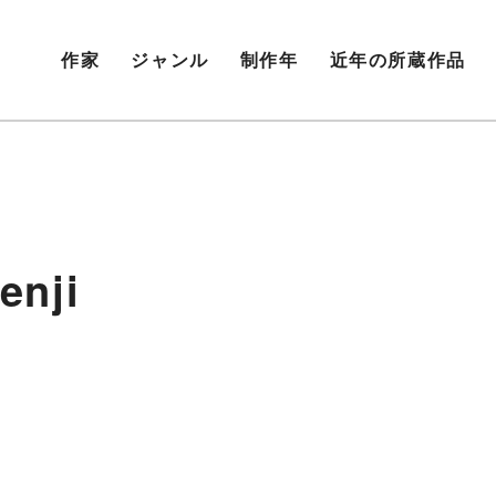
作家
ジャンル
制作年
近年の所蔵作品
nji