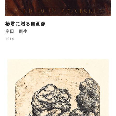
椿君に贈る自画像
岸田 劉生
1914