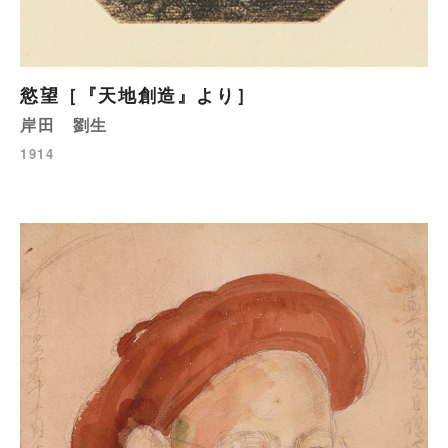
慾望［『天地創造』より］
岸田 劉生
1914