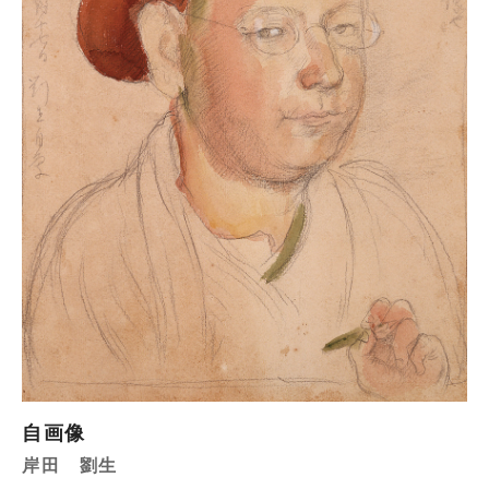
自画像
岸田 劉生