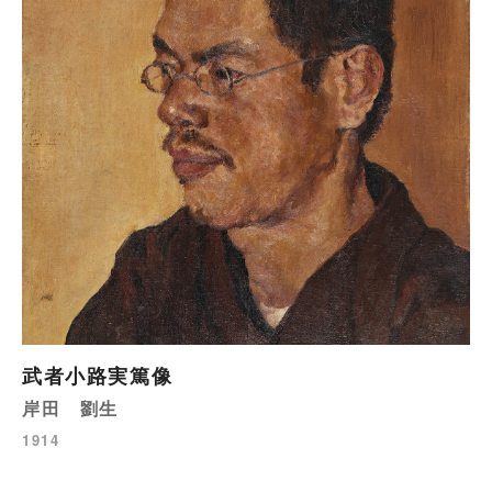
武者小路実篤像
岸田 劉生
1914