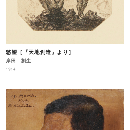
慾望［『天地創造』より］
岸田 劉生
1914