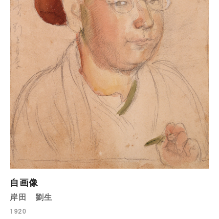
自画像
岸田 劉生
1920