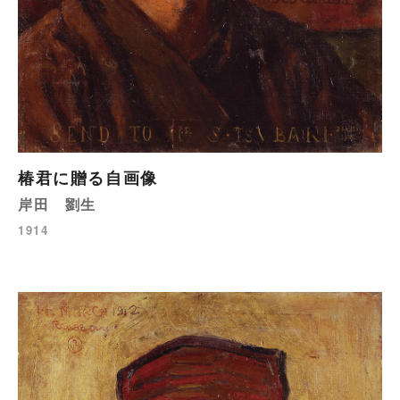
椿君に贈る自画像
岸田 劉生
1914