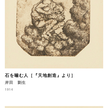
石を噛む人［『天地創造』より］
岸田 劉生
1914