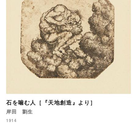
石を噛む人［『天地創造』より］
岸田 劉生
1914