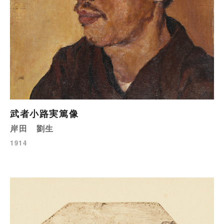
武者小路実篤像
岸田 劉生
1914