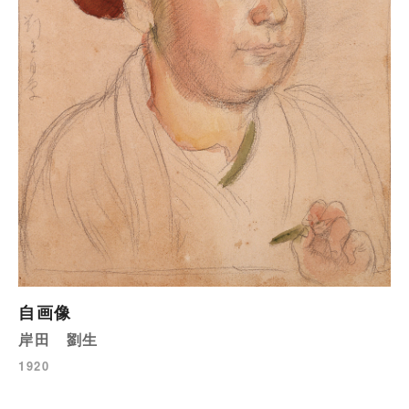
自画像
岸田 劉生
1920