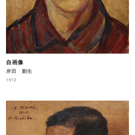
自画像
岸田 劉生
1912