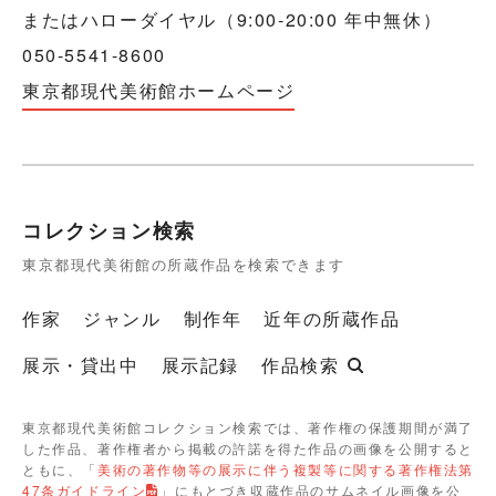
またはハローダイヤル（9:00-20:00 年中無休）
050-5541-8600
東京都現代美術館ホームページ
コレクション検索
東京都現代美術館の所蔵作品を検索できます
作家
ジャンル
制作年
近年の所蔵作品
展示・貸出中
展示記録
作品検索
東京都現代美術館コレクション検索では、著作権の保護期間が満了
した作品、著作権者から掲載の許諾を得た作品の画像を公開すると
ともに、「
美術の著作物等の展示に伴う複製等に関する著作権法第
47条ガイドライン
」にもとづき収蔵作品のサムネイル画像を公