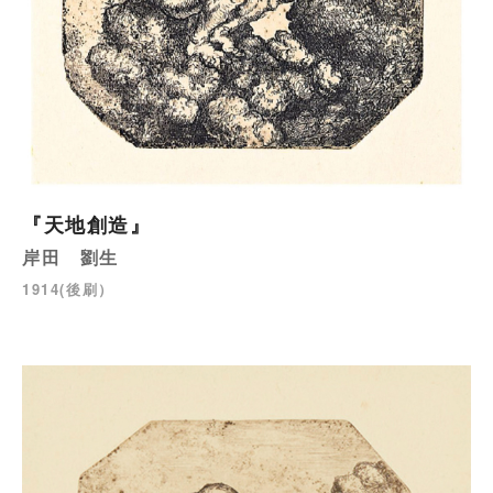
『天地創造』
岸田 劉生
1914(後刷）