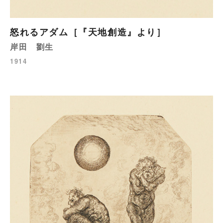
怒れるアダム［『天地創造』より］
岸田 劉生
1914