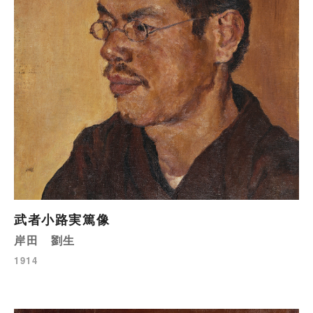
武者小路実篤像
岸田 劉生
1914