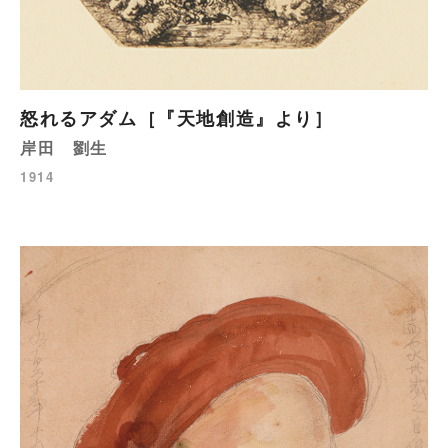
怒れるアダム［『天地創造』より］
岸田 劉生
1914