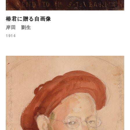
椿君に贈る自画像
岸田 劉生
1914