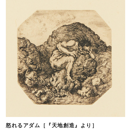
怒れるアダム［『天地創造』より］