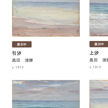
展示中
展示中
上汐
引汐
黒田 清
黒田 清輝
c.1913
c.1913