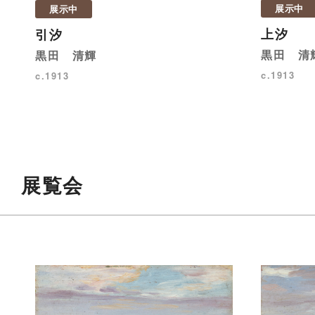
展示中
展示中
上汐
引汐
黒田 清
黒田 清輝
c.1913
c.1913
展覧会