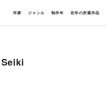
作家
ジャンル
制作年
近年の所蔵作品
eiki