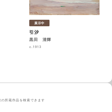
展示中
引汐
黒田 清輝
c.1913
館の所蔵作品を検索できます