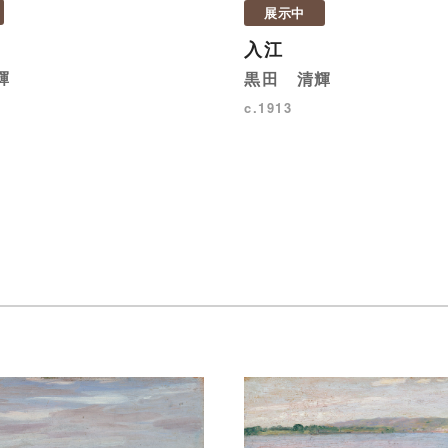
展示中
入江
輝
黒田 清輝
c.1913