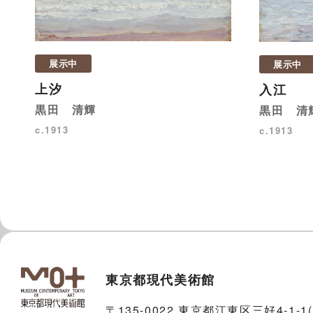
展示中
展示中
上汐
入江
黒田 清輝
黒田 清
c.1913
c.1913
東京都現代美術館
〒135-0022 東京都江東区三好4-1-