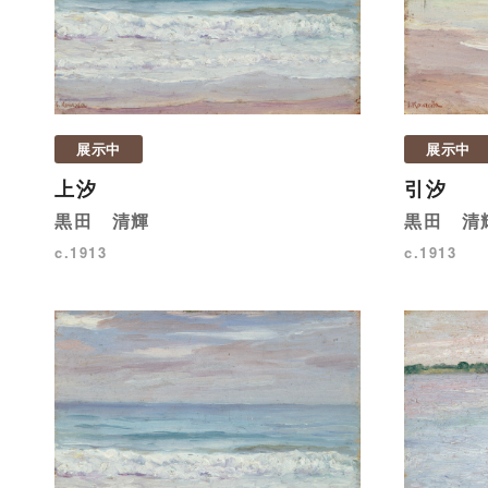
展示中
展示中
上汐
引汐
黒田 清輝
黒田 清
c.1913
c.1913