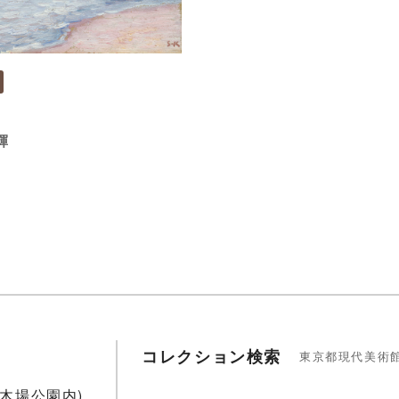
輝
コレクション検索
東京都現代美術
1(木場公園内)