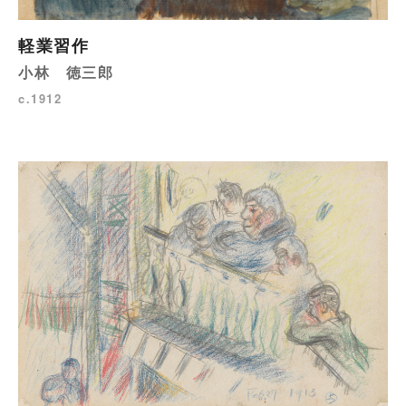
軽業習作
小林 徳三郎
c.1912