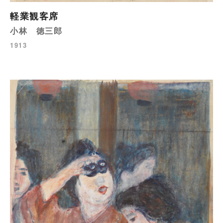
軽業観客席
小林 徳三郎
1913