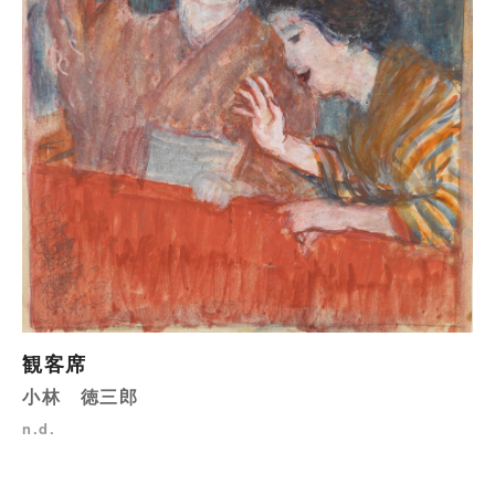
観客席
小林 徳三郎
n.d.