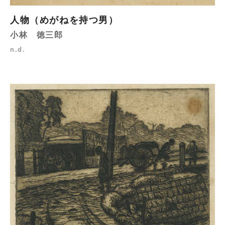
人物（めがねを持つ男）
小林 徳三郎
n.d.