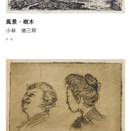
風景・樹木
小林 徳三郎
n.d.