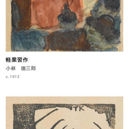
軽業習作
小林 徳三郎
c.1912