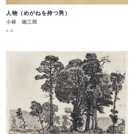
人物（めがねを持つ男）
小林 徳三郎
n.d.