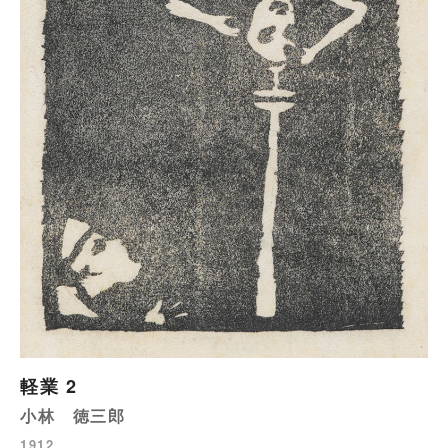
軽業 2
小林 徳三郎
1912