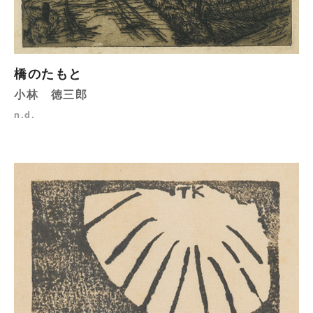
橋のたもと
小林 徳三郎
n.d.