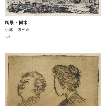
風景・樹木
小林 徳三郎
n.d.