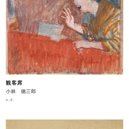
観客席
小林 徳三郎
n.d.