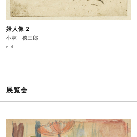
婦人像 2
小林 徳三郎
n.d.
展覧会