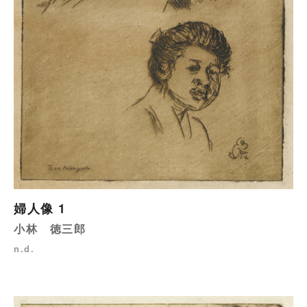
婦人像 1
小林 徳三郎
n.d.