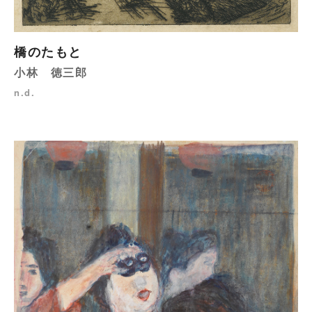
橋のたもと
小林 徳三郎
n.d.