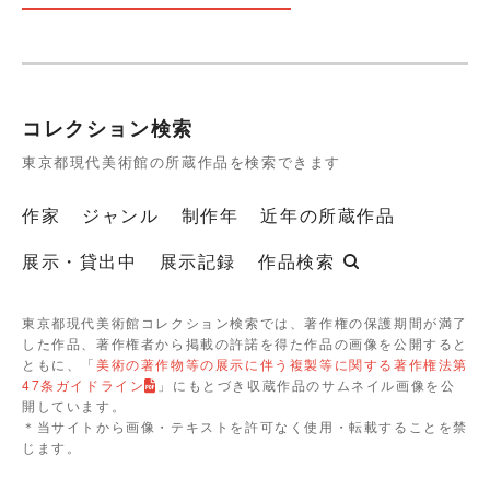
コレクション検索
東京都現代美術館の所蔵作品を検索できます
作家
ジャンル
制作年
近年の所蔵作品
展示・貸出中
展示記録
作品検索
東京都現代美術館コレクション検索では、著作権の保護期間が満了
した作品、著作権者から掲載の許諾を得た作品の画像を公開すると
ともに、「
美術の著作物等の展示に伴う複製等に関する著作権法第
47条ガイドライン
」にもとづき収蔵作品のサムネイル画像を公
開しています。
＊当サイトから画像・テキストを許可なく使用・転載することを禁
じます。