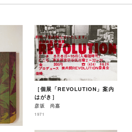
［個展「REVOLUTION」案内
はがき］
彦坂 尚嘉
1971