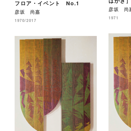
はがき
フロア・イベント No.1
彦坂 尚
彦坂 尚嘉
1971
1970/2017