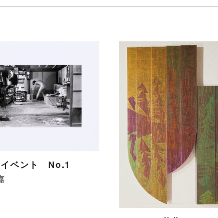
イベント No.1
嘉