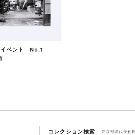
イベント No.1
嘉
コレクション検索
東京都現代美術