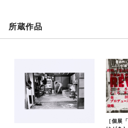
所蔵作品
［個展「