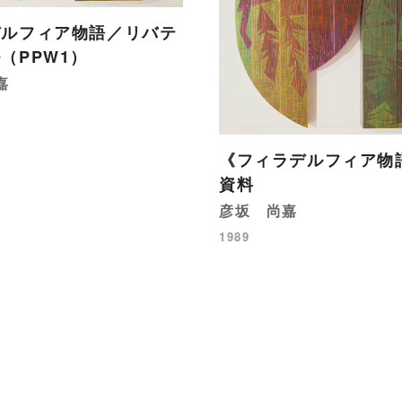
デルフィア物語／リバテ
（PPW1）
嘉
《フィラデルフィア物
資料
彦坂 尚嘉
1989