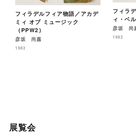
フィラ
フィラデルフィア物語／アカデ
ィ・ベル
ミィ オブ ミュージック
彦坂 尚
（PPW2）
1982
彦坂 尚嘉
1982
展覧会