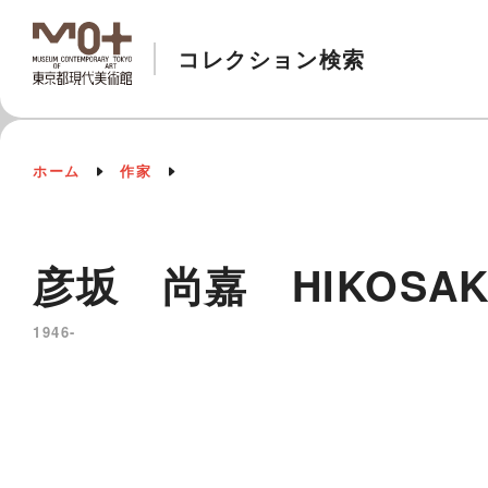
コレクション検索
ホーム
作家
彦坂 尚嘉 HIKOSAKA
1946-