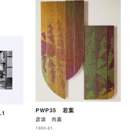
PWP35 若葉
.1
彦坂 尚嘉
1980-81