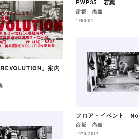
PWP35 若葉
彦坂 尚嘉
1980-81
REVOLUTION」案内
］
嘉
フロア・イベント No
彦坂 尚嘉
1970/2017