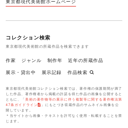
東京都現代美術館ホームページ
コレクション検索
東京都現代美術館の所蔵作品を検索できます
作家
ジャンル
制作年
近年の所蔵作品
展示・貸出中
展示記録
作品検索
東京都現代美術館コレクション検索では、著作権の保護期間が満了
した作品、著作権者から掲載の許諾を得た作品の画像を公開すると
ともに、「
美術の著作物等の展示に伴う複製等に関する著作権法第
47条ガイドライン
」にもとづき収蔵作品のサムネイル画像を公
開しています。
＊当サイトから画像・テキストを許可なく使用・転載することを禁
じます。