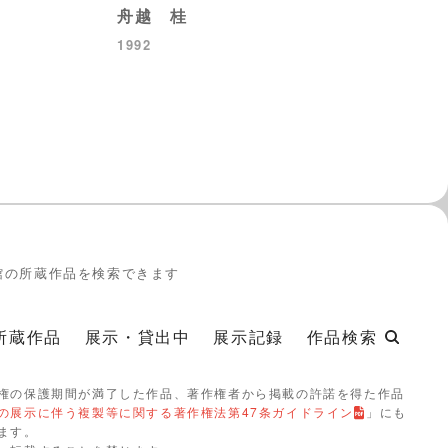
舟越 桂
1992
館の所蔵作品を検索できます
所蔵作品
展示・貸出中
展示記録
作品検索
権の保護期間が満了した作品、著作権者から掲載の許諾を得た作品
の展示に伴う複製等に関する著作権法第47条ガイドライン
」にも
ます。