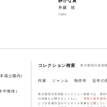
静かな夏
舟越 桂
1990
コレクション検索
東京都現代美術
1(木場公園内)
作家
ジャンル
制作年
近年の
 年中無休）
東京都現代美術館コレクション検索では、著作
の画像を公開するとともに、「
美術の著作物等
とづき収蔵作品のサムネイル画像を公開してい