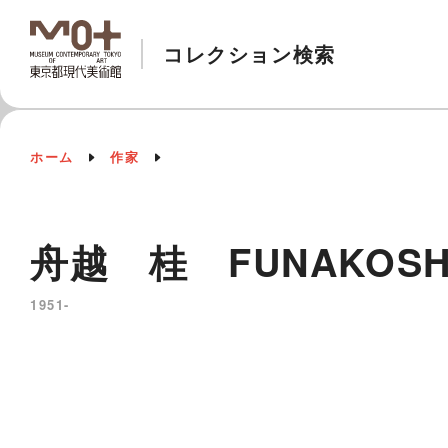
コレクション検索
ホーム
作家
舟越 桂 FUNAKOSHI 
1951-