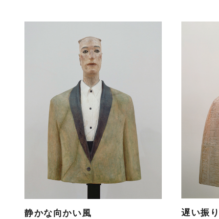
遅い振
静かな向かい風