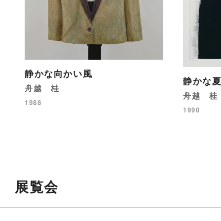
静かな向かい風
静かな
舟越 桂
舟越 桂
1988
1990
展覧会