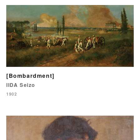
[Bombardment]
IIDA Seizo
1902