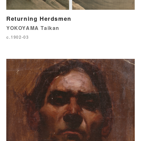
Returning Herdsmen
YOKOYAMA Taikan
c.1902-03