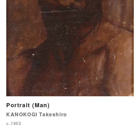
Portrait (Man)
KANOKOGI Takeshiro
c.1902