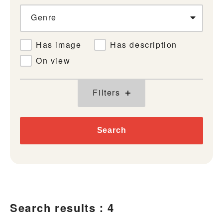
Genre
Has image
Has description
On view
Filters
Search
Search results：4