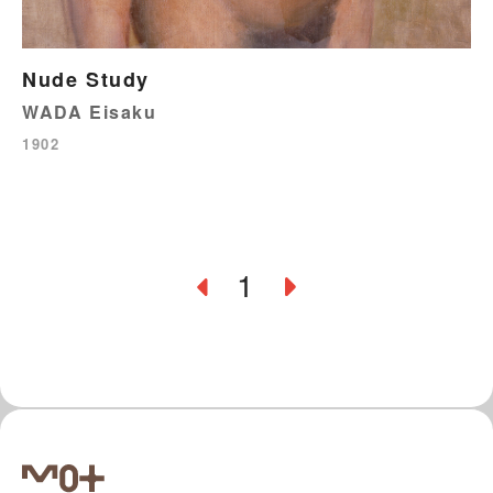
Nude Study
WADA Eisaku
1902
1