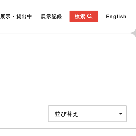
展示・貸出中
展示記録
検索
English
並び替え