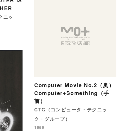
UTER IS
PHER
クニッ
Computer Movie No.2（奥）
Computer+Something（手
前）
CTG（コンピュータ・テクニッ
ク・グループ）
1969