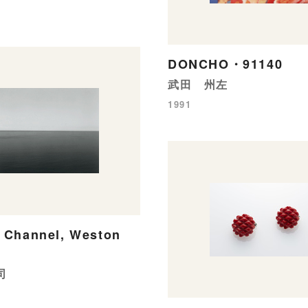
DONCHO・91140
武田 州左
1991
 Channel, Weston
司