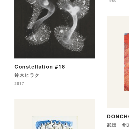
1980
Constellation #18
鈴木ヒラク
2017
DONCH
武田 州