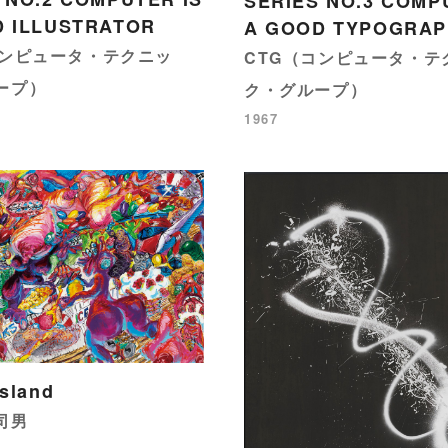
SERIES NO.3 COMP
D ILLUSTRATOR
A GOOD TYPOGRA
コンピュータ・テクニッ
CTG（コンピュータ・テ
ープ）
ク・グループ）
1967
sland
司男