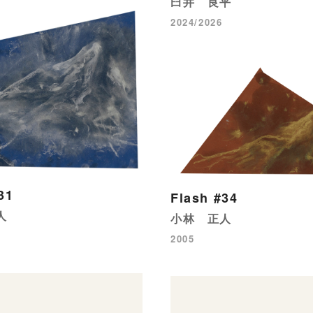
臼井 良平
2024/2026
31
Flash #34
人
小林 正人
2005