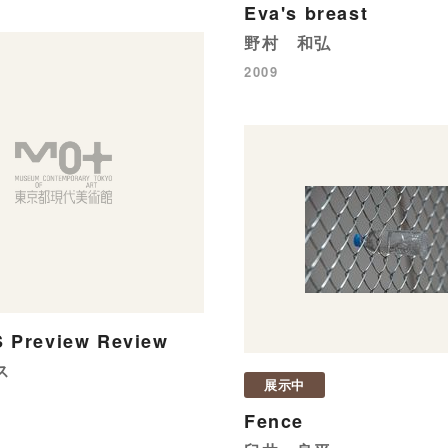
Eva's breast
野村 和弘
2009
 Preview Review
ス
展示中
Fence