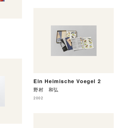
Ein Heimische Voegel 2
野村 和弘
2002