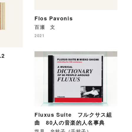
Flos Pavonis
百瀬 文
2021
.2
Fluxus Suite フルクサス組
曲 80人の音楽的人名事典
塩見 允枝子（千枝子）