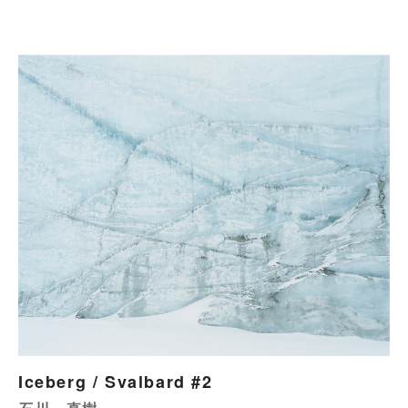
Iceberg / Svalbard #2