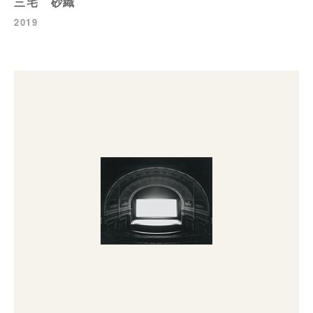
三宅 砂織
2019