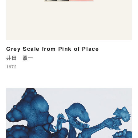
Grey Scale from Pink of Place
井田 照一
1972