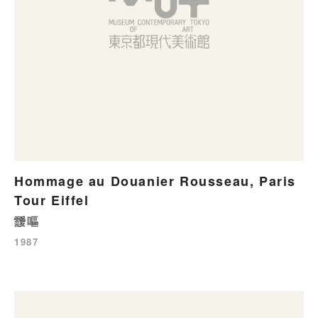
Hommage au Douanier Rousseau, Paris
Tour Eiffel
靉嘔
1987