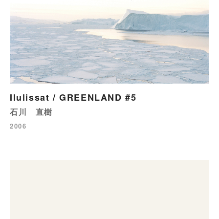
Ilulissat / GREENLAND #5
石川 直樹
2006