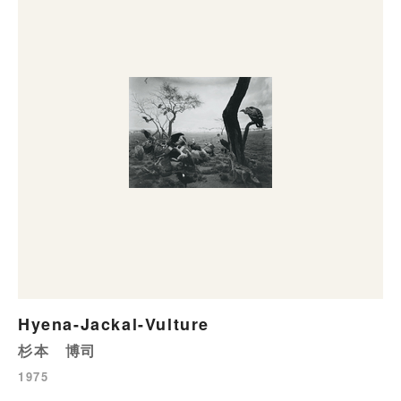
Hyena-Jackal-Vulture
杉本 博司
1975