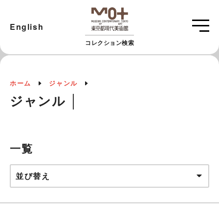
English
コレクション検索
ホーム
ジャンル
ジャンル │
一覧
並び替え