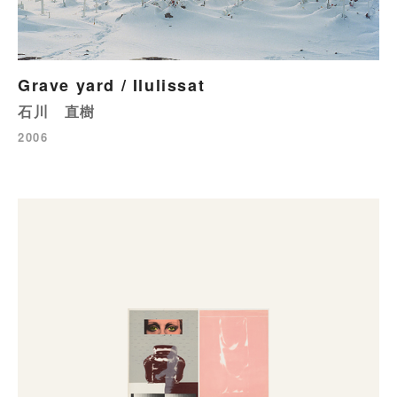
Grave yard / Ilulissat
石川 直樹
2006