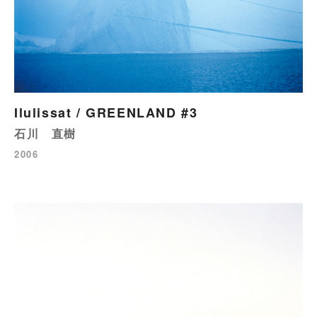
Ilulissat / GREENLAND #3
石川 直樹
2006