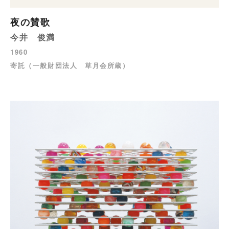
夜の賛歌
今井 俊満
1960
寄託（一般財団法人 草月会所蔵）