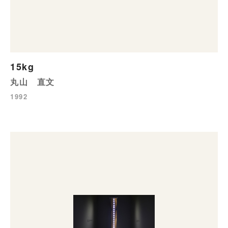
15kg
丸山 直文
1992