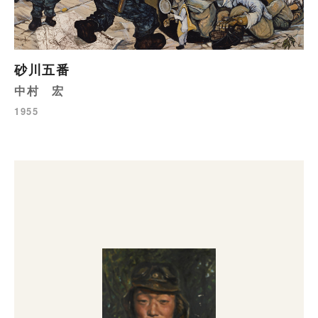
砂川五番
中村 宏
1955