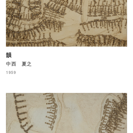
韻
中西 夏之
1959