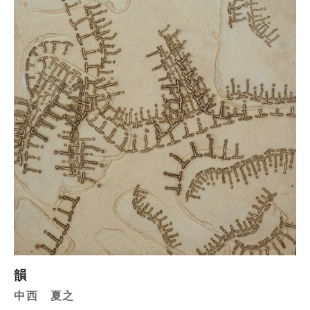
韻
中西 夏之