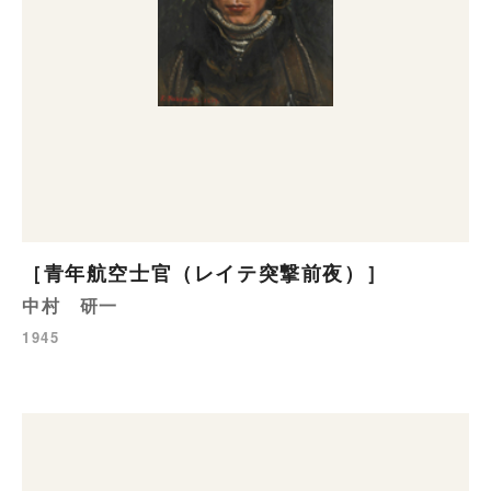
［青年航空士官（レイテ突撃前夜）］
中村 研一
1945