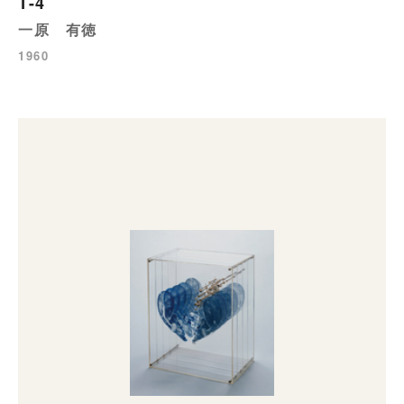
T-4
一原 有徳
1960