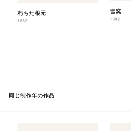
雪窯
朽ちた根元
1982
1982
同じ制作年の作品