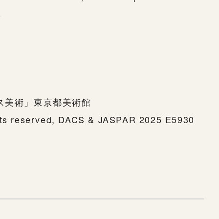
s
r
リス美術」東京都美術館
ghts reserved, DACS & JASPAR 2025 E5930