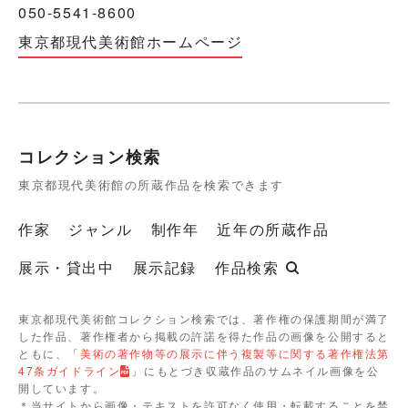
050-5541-8600
東京都現代美術館ホームページ
コレクション検索
東京都現代美術館の所蔵作品を検索できます
作家
ジャンル
制作年
近年の所蔵作品
展示・貸出中
展示記録
作品検索
東京都現代美術館コレクション検索では、著作権の保護期間が満了
した作品、著作権者から掲載の許諾を得た作品の画像を公開すると
ともに、「
美術の著作物等の展示に伴う複製等に関する著作権法第
47条ガイドライン
」にもとづき収蔵作品のサムネイル画像を公
開しています。
＊当サイトから画像・テキストを許可なく使用・転載することを禁