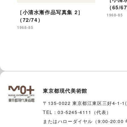
（65/6
［小清水漸作品写真集 2］
1968-85
（72/74）
1968-85
東京都現代美術館
〒135-0022 東京都江東区三好4-1-
TEL：03-5245-4111（代表）
またはハローダイヤル（9:00-20:00