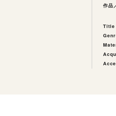
作品
Title
Genr
Mate
Acqu
Acce