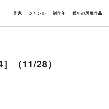
作家
ジャンル
制作年
近年の所蔵作品
］（11/28）