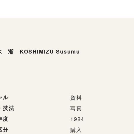
 漸 KOSHIMIZU Susumu
ンル
資料
・技法
写真
年度
1984
区分
購入