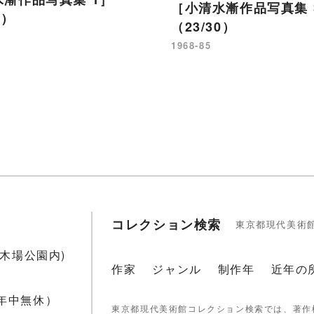
［小清水漸作品写真集 
7）
（23/30）
1968-85
コレクション検索
東京都現代美術
1(木場公園内)
作家
ジャンル
制作年
近年の
 年中無休）
東京都現代美術館コレクション検索では、著作