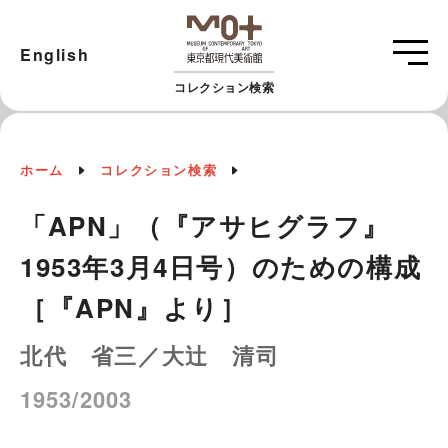
English
コレクション検索
ホーム
コレクション検索
「APN」（『アサヒグラフ』
1953年3月4日号）のための構成
［『APN』より］
北代 省三／大辻 清司
1953/2003