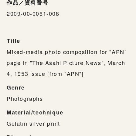
作品／資料番号
2009-00-0061-008
Title
Mixed-media photo composition for "APN"
page in "The Asahi Picture News", March
4, 1953 issue [from "APN"]
Genre
Photographs
Material/technique
Gelatin silver print