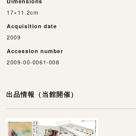
Dimensions
17×11.2cm
Acquisition date
2009
Accession number
2009-00-0061-008
出品情報（当館開催）