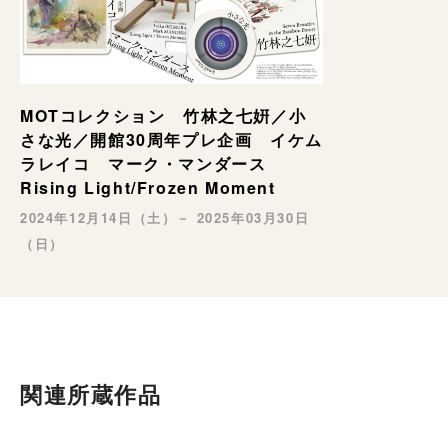
MOTコレクション 竹林之七姸／小
さな光／開館30周年プレ企画 イケム
ラレイコ マーク・マンダース
Rising Light/Frozen Moment
2024年12月14日（土）－ 2025年03月30日
（日）
関連所蔵作品