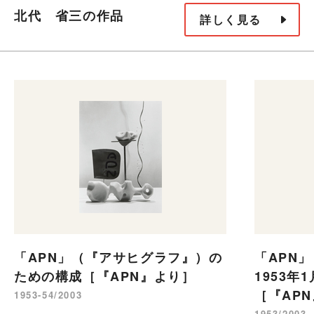
北代 省三の作品
詳しく見る
「APN」（『アサヒグラフ』）の
「APN
ための構成［『APN』より］
1953年
［『AP
1953-54/2003
1953/2003