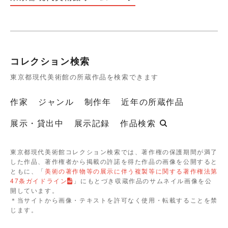
コレクション検索
東京都現代美術館の所蔵作品を検索できます
作家
ジャンル
制作年
近年の所蔵作品
展示・貸出中
展示記録
作品検索
東京都現代美術館コレクション検索では、著作権の保護期間が満了
した作品、著作権者から掲載の許諾を得た作品の画像を公開すると
ともに、「
美術の著作物等の展示に伴う複製等に関する著作権法第
47条ガイドライン
」にもとづき収蔵作品のサムネイル画像を公
開しています。
＊当サイトから画像・テキストを許可なく使用・転載することを禁
じます。