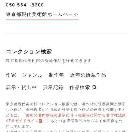
050-5541-8600
東京都現代美術館ホームページ
コレクション検索
東京都現代美術館の所蔵作品を検索できます
作家
ジャンル
制作年
近年の所蔵作品
展示・貸出中
展示記録
作品検索
東京都現代美術館コレクション検索では、著作権の保護期間が満了
した作品、著作権者から掲載の許諾を得た作品の画像を公開すると
ともに、「
美術の著作物等の展示に伴う複製等に関する著作権法第
47条ガイドライン
」にもとづき収蔵作品のサムネイル画像を公
開しています。
＊当サイトから画像・テキストを許可なく使用・転載することを禁