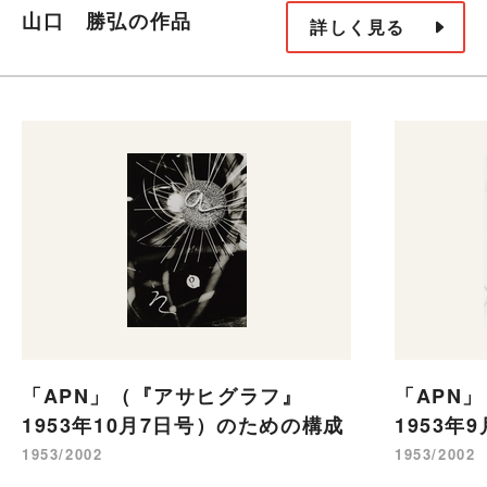
山口 勝弘の作品
詳しく見る
「APN」（『アサヒグラフ』
「APN
1953年10月7日号）のための構成
1953年
1953/2002
1953/2002