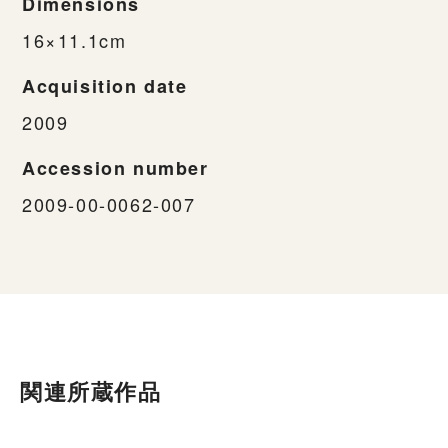
Dimensions
16×11.1cm
Acquisition date
2009
Accession number
2009-00-0062-007
関連所蔵作品