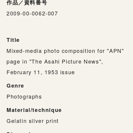
作品／資料番号
2009-00-0062-007
Title
Mixed-media photo composition for "APN"
page in "The Asahi Picture News",
February 11, 1953 issue
Genre
Photographs
Material/technique
Gelatin silver print