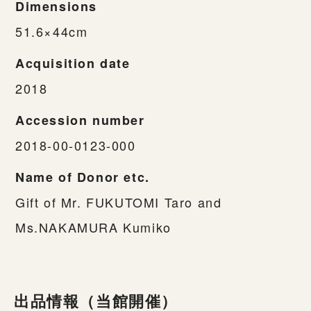
Dimensions
51.6×44cm
Acquisition date
2018
Accession number
2018-00-0123-000
Name of Donor etc.
Gift of Mr. FUKUTOMI Taro and
Ms.NAKAMURA Kumiko
出品情報（当館開催）