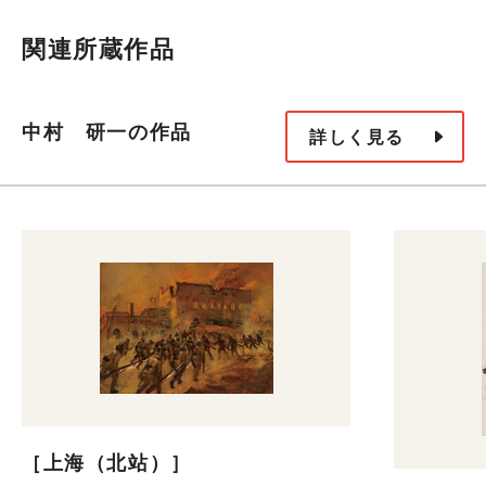
関連所蔵作品
中村 研一の作品
詳しく見る
［上海（北站）］