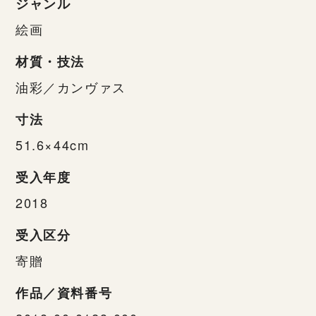
ジャンル
絵画
材質・技法
油彩／カンヴァス
寸法
51.6×44cm
受入年度
2018
受入区分
寄贈
作品／資料番号