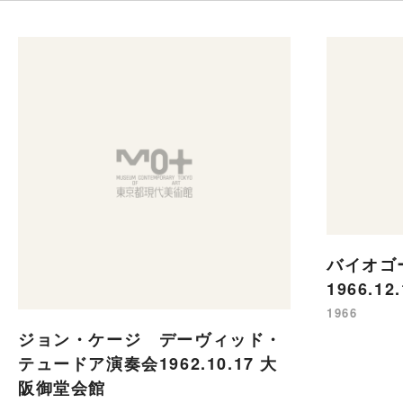
バイオ
1966.
1966
ジョン・ケージ デーヴィッド・
テュードア演奏会1962.10.17 大
阪御堂会館