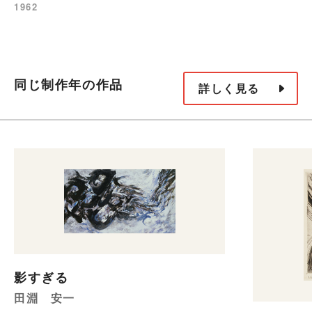
1962
同じ制作年の作品
詳しく見る
影すぎる
田淵 安一