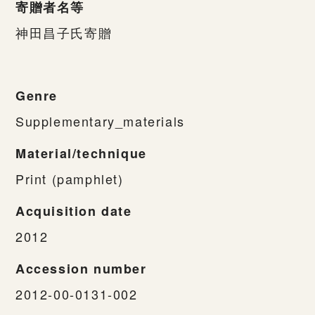
寄贈者名等
神田昌子氏寄贈
Genre
Supplementary_materials
Material/technique
Print (pamphlet)
Acquisition date
2012
Accession number
2012-00-0131-002