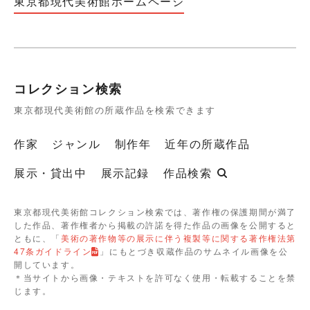
東京都現代美術館ホームページ
コレクション検索
東京都現代美術館の所蔵作品を検索できます
作家
ジャンル
制作年
近年の所蔵作品
展示・貸出中
展示記録
作品検索
東京都現代美術館コレクション検索では、著作権の保護期間が満了
した作品、著作権者から掲載の許諾を得た作品の画像を公開すると
ともに、「
美術の著作物等の展示に伴う複製等に関する著作権法第
47条ガイドライン
」にもとづき収蔵作品のサムネイル画像を公
開しています。
＊当サイトから画像・テキストを許可なく使用・転載することを禁
じます。