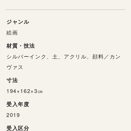
ジャンル
絵画
材質・技法
シルバーインク、土、アクリル、顔料／カン
ヴァス
寸法
194×162×3㎝
受入年度
2019
受入区分