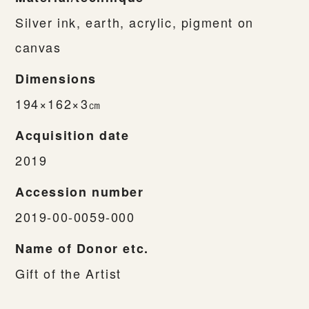
Silver ink, earth, acrylic, pigment on
canvas
Dimensions
194×162×3㎝
Acquisition date
2019
Accession number
2019-00-0059-000
Name of Donor etc.
Gift of the Artist