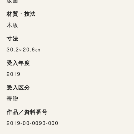
材質・技法
木版
寸法
30.2×20.6㎝
受入年度
2019
受入区分
寄贈
作品／資料番号
2019-00-0093-000