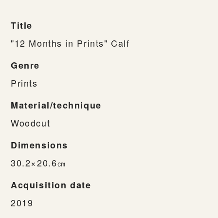
Title
"12 Months in Prints" Calf
Genre
Prints
Material/technique
Woodcut
Dimensions
30.2×20.6㎝
Acquisition date
2019