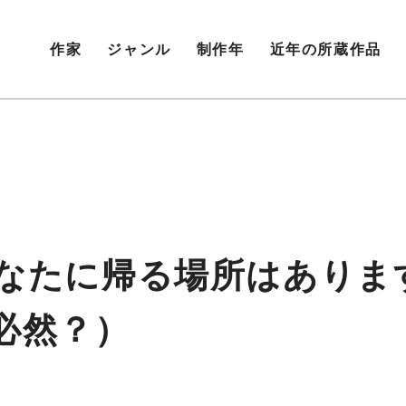
作家
ジャンル
制作年
近年の所蔵作品
-01（あなたに帰る場所はあ
必然？）