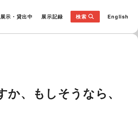
展示・貸出中
展示記録
検索
English
りますか、もしそうなら、