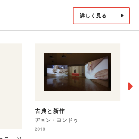
詳しく見る
回
古典と新作
豊
ヂョン・ヨンドゥ
20
2018