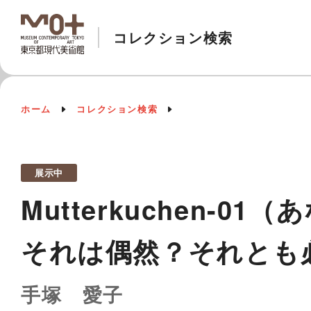
コレクション検索
ホーム
コレクション検索
展示中
Mutterkuchen
それは偶然？それとも
手塚 愛子