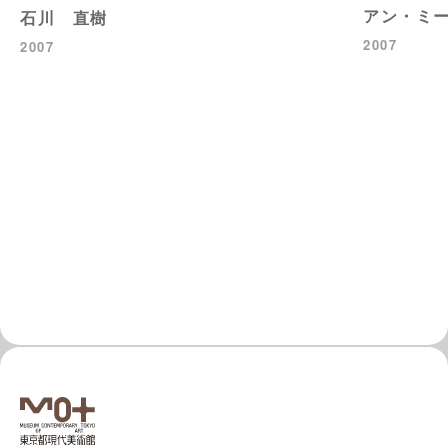
アン・ミ
石川 直樹
2007
2007