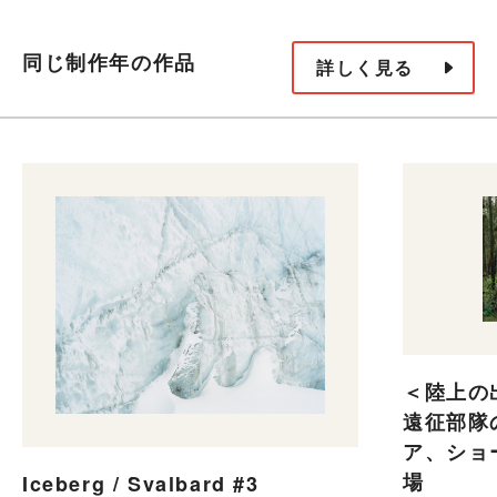
同じ制作年の作品
詳しく見る
＜陸上の
遠征部隊
ア、ショ
場
Iceberg / Svalbard #3