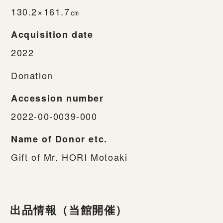
130.2×161.7㎝
Acquisition date
2022
Donation
Accession number
2022-00-0039-000
Name of Donor etc.
Gift of Mr. HORI Motoaki
出品情報（当館開催）