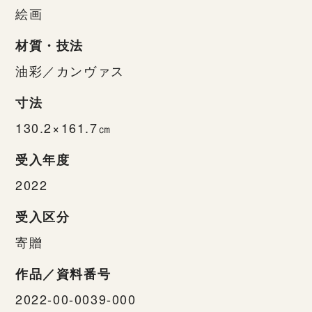
絵画
材質・技法
油彩／カンヴァス
寸法
130.2×161.7㎝
受入年度
2022
受入区分
寄贈
作品／資料番号
2022-00-0039-000