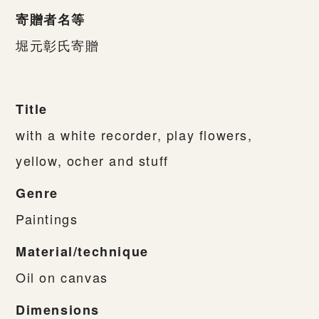
寄贈者名等
堀元彰氏寄贈
Title
with a white recorder, play flowers,
yellow, ocher and stuff
Genre
Paintings
Material/technique
Oil on canvas
Dimensions