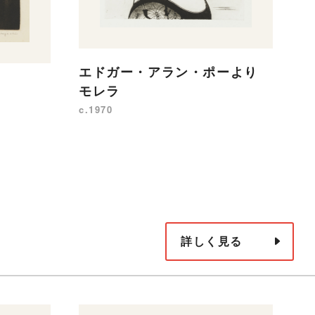
［
エドガー・アラン・ポーより
の
モレラ
c.
c.1970
詳しく見る