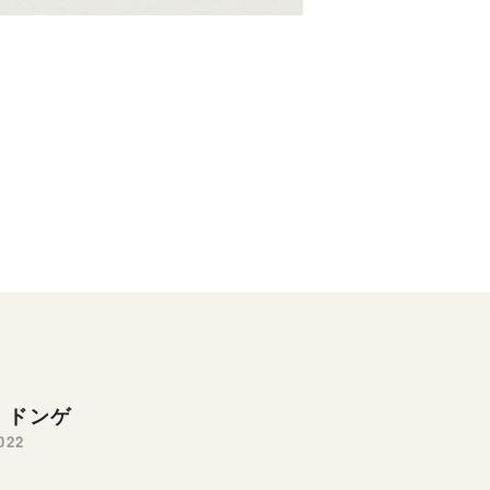
 ドンゲ
022