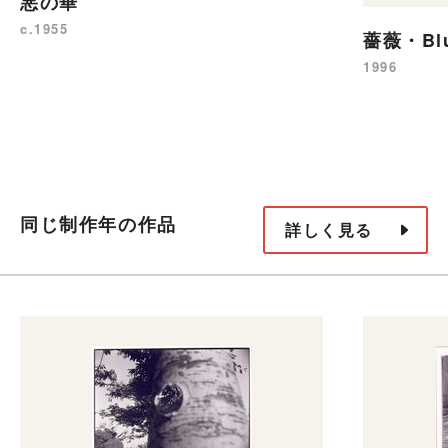
悪の華
c.1955
薔薇・Blu
1996
同じ制作年の作品
詳しく見る