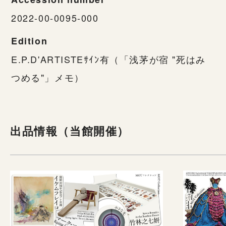
2022-00-0095-000
Edition
E.P.D'ARTISTEｻｲﾝ有（「浅茅が宿 "死はみ
つめる"」メモ）
出品情報（当館開催）