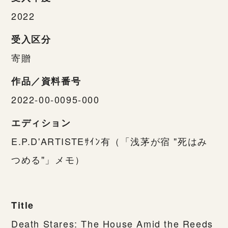
2022
受入区分
寄贈
作品／資料番号
2022-00-0095-000
エディション
E.P.D'ARTISTEｻｲﾝ有（「浅茅が宿 "死はみ
つめる"」メモ）
Title
Death Stares: The House Amid the Reeds