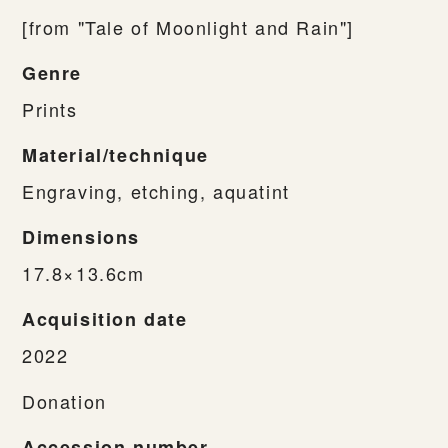
[from "Tale of Moonlight and Rain"]
Genre
Prints
Material/technique
Engraving, etching, aquatint
Dimensions
17.8×13.6cm
Acquisition date
2022
Donation
Accession number