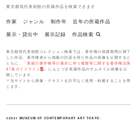
東京都現代美術館の所蔵作品を検索できます
作家
ジャンル
制作年
近年の所蔵作品
展示・貸出中
展示記録
作品検索
東京都現代美術館コレクション検索では、著作権の保護期間が満了
した作品、著作権者から掲載の許諾を得た作品の画像を公開すると
ともに、「
美術の著作物等の展示に伴う複製等に関する著作権法第
47条ガイドライン
」にもとづき収蔵作品のサムネイル画像を公
開しています。
＊当サイトから画像・テキストを許可なく使用・転載することを禁
じます。
©2021 MUSEUM OF CONTEMPORARY ART TOKYO.