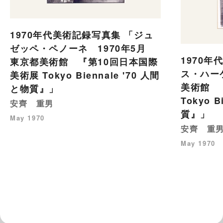
1970年代美術記録写真集 「ジュ
ゼッペ・ペノーネ 1970年5月
1970年
東京都美術館 『第10回日本国際
ス・ハー
美術展 Tokyo Biennale '70 人間
美術館 
と物質』」
Tokyo B
安齊 重男
質』」
May 1970
安齊 重
May 1970