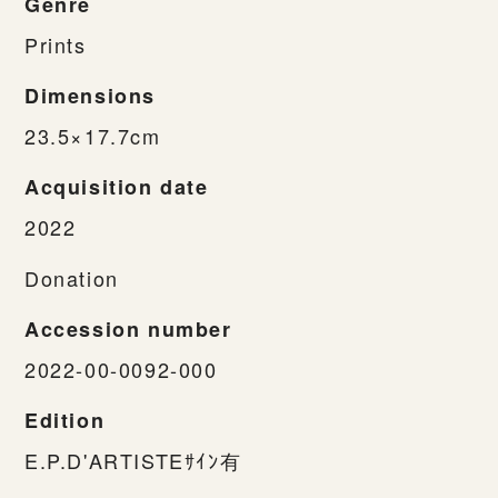
Genre
Prints
Dimensions
23.5×17.7cm
Acquisition date
2022
Donation
Accession number
2022-00-0092-000
Edition
E.P.D'ARTISTEｻｲﾝ有