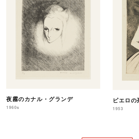
夜霧のカナル・グランデ
ピエロの
1960s
1953