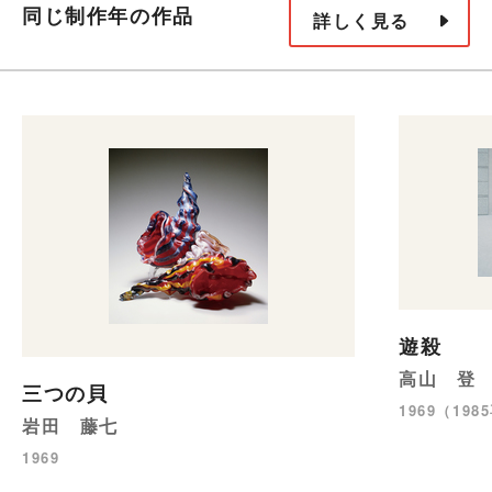
同じ制作年の作品
詳しく見る
遊殺
高山 登
三つの貝
1969（19
岩田 藤七
1969