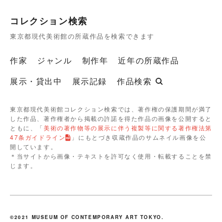
コレクション検索
東京都現代美術館の所蔵作品を検索できます
作家
ジャンル
制作年
近年の所蔵作品
展示・貸出中
展示記録
作品検索
東京都現代美術館コレクション検索では、著作権の保護期間が満了
した作品、著作権者から掲載の許諾を得た作品の画像を公開すると
ともに、「
美術の著作物等の展示に伴う複製等に関する著作権法第
47条ガイドライン
」にもとづき収蔵作品のサムネイル画像を公
開しています。
＊当サイトから画像・テキストを許可なく使用・転載することを禁
じます。
©2021 MUSEUM OF CONTEMPORARY ART TOKYO.