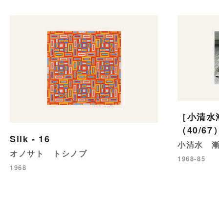
［小清水
（40/67
Silk - 16
小清水 
オノサト トシノブ
1968-85
1968