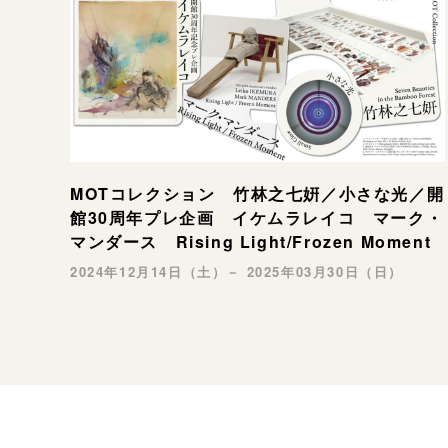
MOTコレクション 竹林之七姸／小さな光／開
館30周年プレ企画 イケムラレイコ マーク・
マンダース Rising Light/Frozen Moment
2024年12月14日（土）－ 2025年03月30日（日）