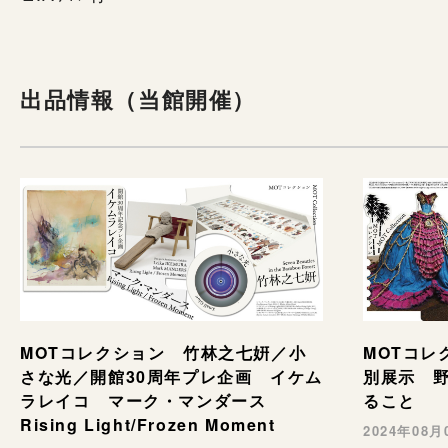
出品情報（当館開催）
MOTコレ
MOTコレクション 竹林之七姸／小
別展示 野村
さな光／開館30周年プレ企画 イケム
ること
ラレイコ マーク・マンダース
Rising Light/Frozen Moment
2024年08