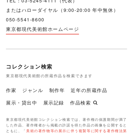
TEL：03-5245-4111（代表）
またはハローダイヤル（9:00-20:00 年中無休）
050-5541-8600
東京都現代美術館ホームページ
コレクション検索
東京都現代美術館の所蔵作品を検索できます
作家
ジャンル
制作年
近年の所蔵作品
展示・貸出中
展示記録
作品検索
東京都現代美術館コレクション検索では、著作権の保護期間が満了
した作品、著作権者から掲載の許諾を得た作品の画像を公開すると
ともに、「
美術の著作物等の展示に伴う複製等に関する著作権法第