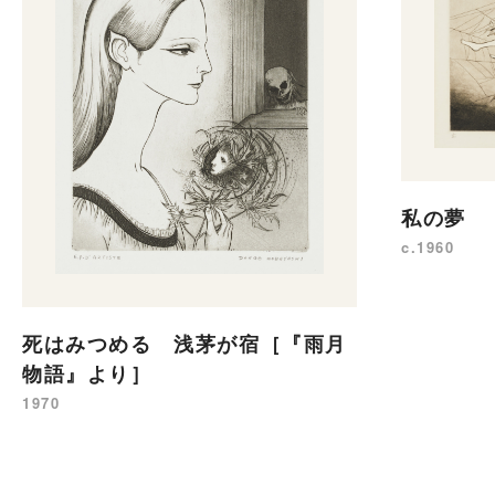
私の夢
c.1960
死はみつめる 浅茅が宿［『雨月
物語』より］
1970