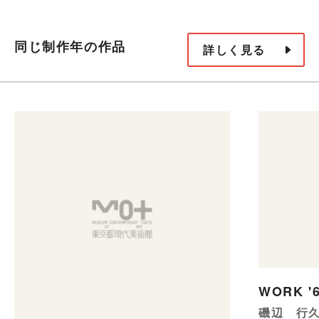
同じ制作年の作品
詳しく見る
WORK '6
磯辺 行