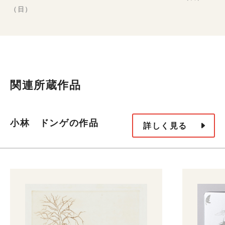
（日）
関連所蔵作品
小林 ドンゲの作品
詳しく見る