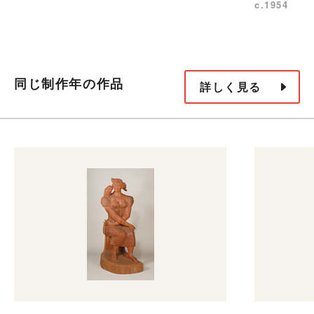
c.1954
同じ制作年の作品
詳しく見る