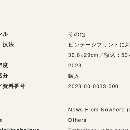
ンル
その他
・技法
ビンテージプリントに
39.8×29cm／額込：53×
年度
2023
区分
購入
／資料番号
2023-00-0033-000
News From Nowhere (
e
Others