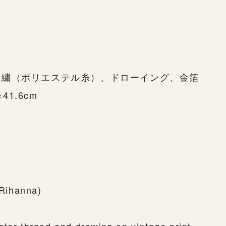
刺繍（ポリエステル糸）、ドローイング、金箔
41.6cm
Rihanna)