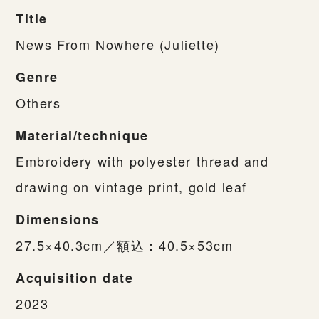
Title
News From Nowhere (Juliette)
Genre
Others
Material/technique
Embroidery with polyester thread and
drawing on vintage print, gold leaf
Dimensions
27.5×40.3cm／額込：40.5×53cm
Acquisition date
2023