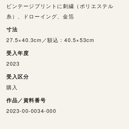
ビンテージプリントに刺繍（ポリエステル
糸）、ドローイング、金箔
寸法
27.5×40.3cm／額込：40.5×53cm
受入年度
2023
受入区分
購入
作品／資料番号
2023-00-0034-000