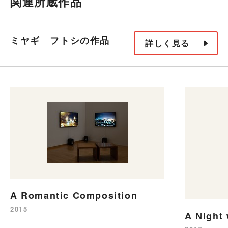
関連所蔵作品
ミヤギ フトシの作品
詳しく見る
A Romantic Composition
2015
A Night