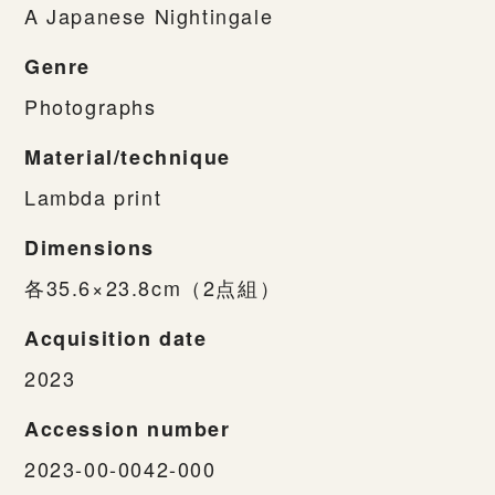
A Japanese Nightingale
Genre
Photographs
Material/technique
Lambda print
Dimensions
各35.6×23.8cm（2点組）
Acquisition date
2023
Accession number
2023-00-0042-000