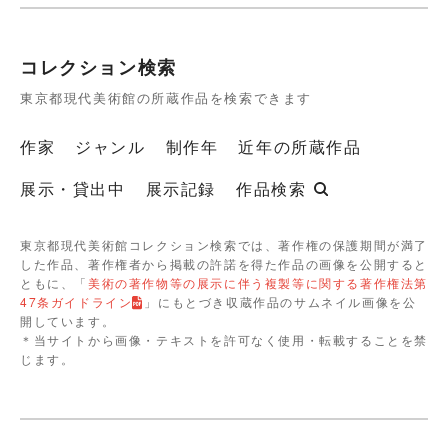
コレクション検索
東京都現代美術館の所蔵作品を検索できます
作家
ジャンル
制作年
近年の所蔵作品
展示・貸出中
展示記録
作品検索
東京都現代美術館コレクション検索では、著作権の保護期間が満了
した作品、著作権者から掲載の許諾を得た作品の画像を公開すると
ともに、「
美術の著作物等の展示に伴う複製等に関する著作権法第
47条ガイドライン
」にもとづき収蔵作品のサムネイル画像を公
開しています。
＊当サイトから画像・テキストを許可なく使用・転載することを禁
じます。