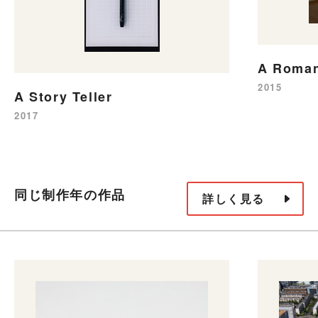
A Roman
2015
A Story Teller
2017
同じ制作年の作品
詳しく見る