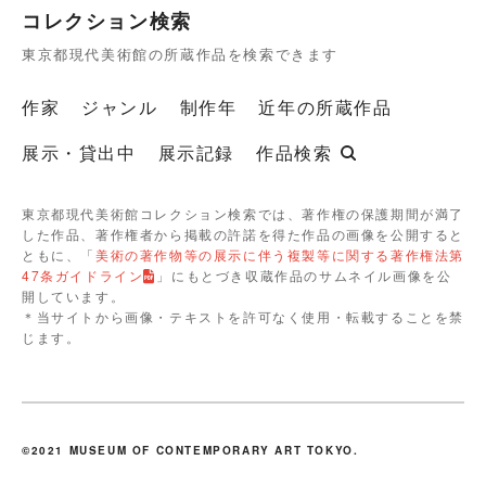
コレクション検索
東京都現代美術館の所蔵作品を検索できます
作家
ジャンル
制作年
近年の所蔵作品
展示・貸出中
展示記録
作品検索
東京都現代美術館コレクション検索では、著作権の保護期間が満了
した作品、著作権者から掲載の許諾を得た作品の画像を公開すると
ともに、「
美術の著作物等の展示に伴う複製等に関する著作権法第
47条ガイドライン
」にもとづき収蔵作品のサムネイル画像を公
開しています。
＊当サイトから画像・テキストを許可なく使用・転載することを禁
じます。
©2021 MUSEUM OF CONTEMPORARY ART TOKYO.