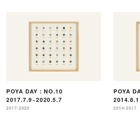
POYA DAY：NO.10
POYA D
2017.7.9~2020.5.7
2014.8.1
2017-2020
2014-2017