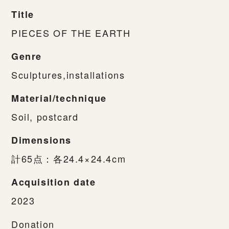
Title
PIECES OF THE EARTH
Genre
Sculptures,installations
Material/technique
Soil, postcard
Dimensions
計65点：各24.4×24.4cm
Acquisition date
2023
Donation