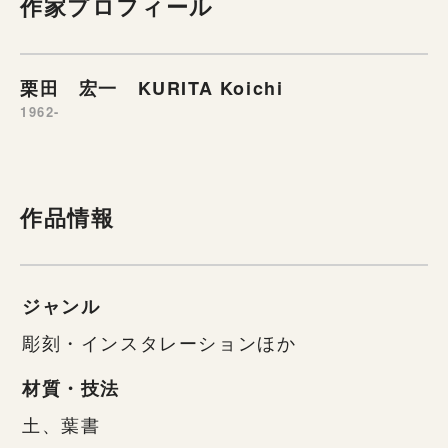
作家プロフィール
栗田 宏一 KURITA Koichi
1962-
作品情報
ジャンル
彫刻・インスタレーションほか
材質・技法
土、葉書