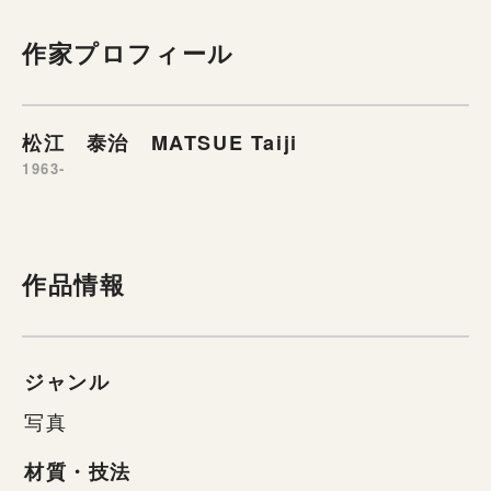
作家プロフィール
松江 泰治 MATSUE Taiji
1963-
作品情報
ジャンル
写真
材質・技法