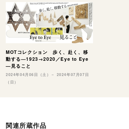
MOTコレクション 歩く、赴く、移
動する―1923→2020／Eye to Eye
—見ること
2024年04月06日（土）－ 2024年07月07日
（日）
関連所蔵作品