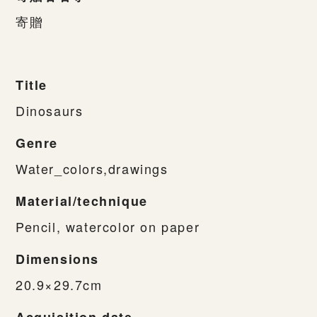
寄贈
Title
Dinosaurs
Genre
Water_colors,drawings
Material/technique
Pencil, watercolor on paper
Dimensions
20.9×29.7cm
Acquisition date