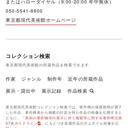
またはハローダイヤル（9:00-20:00 年中無休）
050-5541-8600
東京都現代美術館ホームページ
コレクション検索
東京都現代美術館の所蔵作品を検索できます
作家
ジャンル
制作年
近年の所蔵作品
展示・貸出中
展示記録
作品検索
東京都現代美術館コレクション検索では、著作権の保護期間が満了
した作品、著作権者から掲載の許諾を得た作品の画像を公開すると
ともに、「
美術の著作物等の展示に伴う複製等に関する著作権法第
47条ガイドライン
」にもとづき収蔵作品のサムネイル画像を公