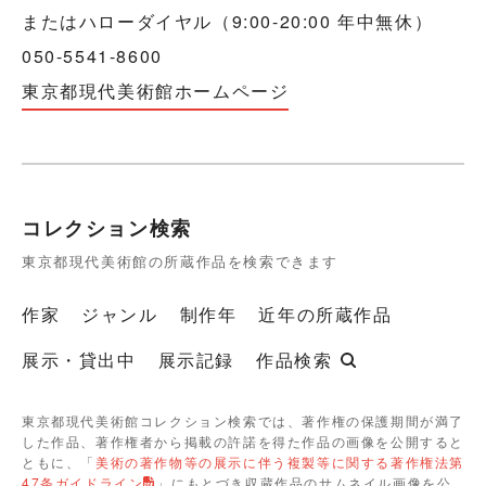
またはハローダイヤル（9:00-20:00 年中無休）
050-5541-8600
東京都現代美術館ホームページ
コレクション検索
東京都現代美術館の所蔵作品を検索できます
作家
ジャンル
制作年
近年の所蔵作品
展示・貸出中
展示記録
作品検索
東京都現代美術館コレクション検索では、著作権の保護期間が満了
した作品、著作権者から掲載の許諾を得た作品の画像を公開すると
ともに、「
美術の著作物等の展示に伴う複製等に関する著作権法第
47条ガイドライン
」にもとづき収蔵作品のサムネイル画像を公