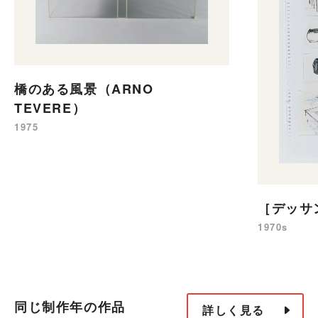
橋のある風景（ARNO
TEVERE）
1975
［デッサン
1970s
同じ制作年の作品
詳しく見る