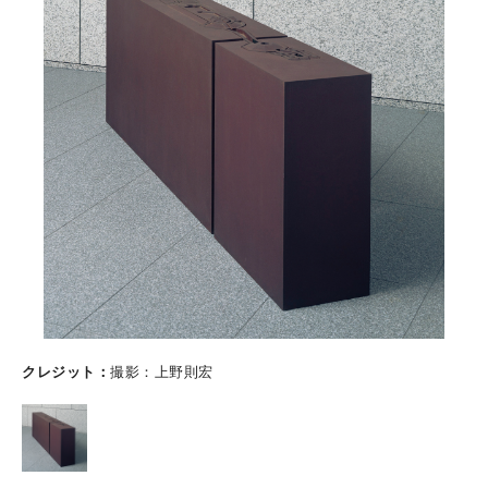
クレジット
撮影：上野則宏