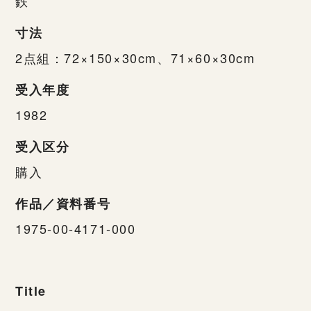
鉄
寸法
2点組：72×150×30cm、71×60×30cm
受入年度
1982
受入区分
購入
作品／資料番号
1975-00-4171-000
Title