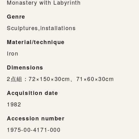
Monastery with Labyrinth
Genre
Sculptures,installations
Material/technique
Iron
Dimensions
2点組：72×150×30cm、71×60×30cm
Acquisition date
1982
Accession number
1975-00-4171-000