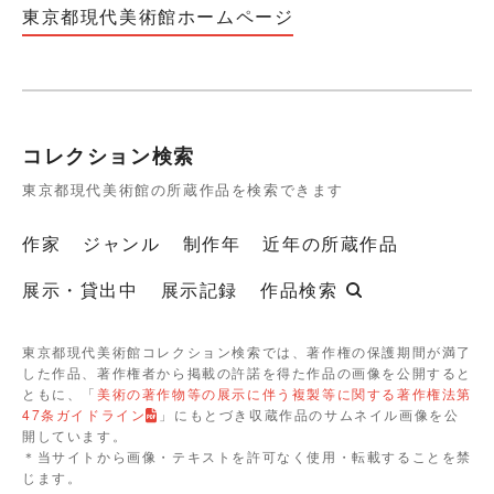
東京都現代美術館ホームページ
コレクション検索
東京都現代美術館の所蔵作品を検索できます
作家
ジャンル
制作年
近年の所蔵作品
展示・貸出中
展示記録
作品検索
東京都現代美術館コレクション検索では、著作権の保護期間が満了
した作品、著作権者から掲載の許諾を得た作品の画像を公開すると
ともに、「
美術の著作物等の展示に伴う複製等に関する著作権法第
47条ガイドライン
」にもとづき収蔵作品のサムネイル画像を公
開しています。
＊当サイトから画像・テキストを許可なく使用・転載することを禁
じます。