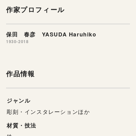
作家プロフィール
保田 春彦 YASUDA Haruhiko
1930-2018
作品情報
ジャンル
彫刻・インスタレーションほか
材質・技法