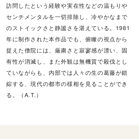
訪問したという経験や実在性などの温もりや
センチメンタルを一切排除し、冷やかなまで
のストイックさと静謐さを湛えている。1981
年に制作された本作品でも、俯瞰の視点から
捉えた僧院には、厳粛さと寂寥感が漂い、固
有性が消滅し、また外観は無機質で殺伐とし
ていながらも、内部では人々の生の葛藤が錯
綜する、現代の都市の様相を見ることができ
る。（A.T.）