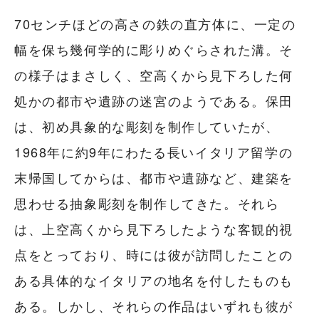
70センチほどの高さの鉄の直方体に、一定の
幅を保ち幾何学的に彫りめぐらされた溝。そ
の様子はまさしく、空高くから見下ろした何
処かの都市や遺跡の迷宮のようである。保田
は、初め具象的な彫刻を制作していたが、
1968年に約9年にわたる長いイタリア留学の
末帰国してからは、都市や遺跡など、建築を
思わせる抽象彫刻を制作してきた。それら
は、上空高くから見下ろしたような客観的視
点をとっており、時には彼が訪問したことの
ある具体的なイタリアの地名を付したものも
ある。しかし、それらの作品はいずれも彼が