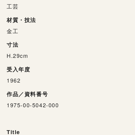
工芸
材質・技法
金工
寸法
H.29cm
受入年度
1962
作品／資料番号
1975-00-5042-000
Title