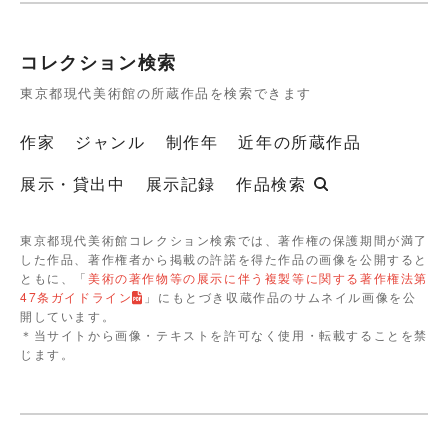
コレクション検索
東京都現代美術館の所蔵作品を検索できます
作家
ジャンル
制作年
近年の所蔵作品
展示・貸出中
展示記録
作品検索
東京都現代美術館コレクション検索では、著作権の保護期間が満了
した作品、著作権者から掲載の許諾を得た作品の画像を公開すると
ともに、「
美術の著作物等の展示に伴う複製等に関する著作権法第
47条ガイドライン
」にもとづき収蔵作品のサムネイル画像を公
開しています。
＊当サイトから画像・テキストを許可なく使用・転載することを禁
じます。